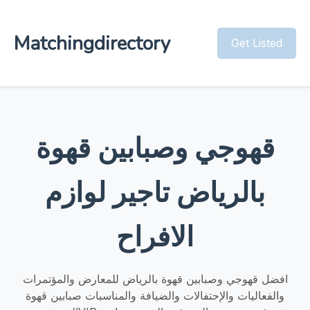
Matchingdirectory
Get Listed
قهوجي وصبابين قهوة
بالرياض تاجير لوازم
الافراح
افضل قهوجي وصبابين قهوة بالرياض للمعارض والمؤتمرات
والفعاليات والإحتفالات والضيافة والمناسبات صبابين قهوة