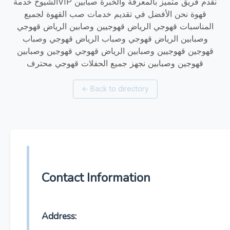
الشيوخ خدمةVIP نقدم فريق متميز بالمعرفة والخبرة صبابين
قهوة نحن الأفضل في تقديم خدمات صب القهوة لجميع
المناسبات قهوجي الرياض قهوجيين وصابين الرياض قهوجي
وصبابين الرياض قهوجي وصباب الرياض قهوجي وصباب
قهوجين قهوجيين وصبابين الرياض قهوجي قهوجين وصبابين
قهوجين وصبابين نجهز جميع الحفلات قهوجي محترف
←
Back to directory
Contact Information
Address: